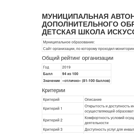
МУНИЦИПАЛЬНАЯ АВТО
ДОПОЛНИТЕЛЬНОГО ОБР
ДЕТСКАЯ ШКОЛА ИСКУС
Муниципальное образование:
Сайт организации, по которому проходил мониторин
Общий рейтинг организации
Год
2019
Балл
94 из 100
Значение
«отлично» (81-100 баллов)
Критерии
Критерий
Описание
Открытость и доступность 
Критерий 1
осуществляющей образоват
Комфортность условий осущ
Критерий 2
деятельности
Критерий 3
Доступность услуг для инва