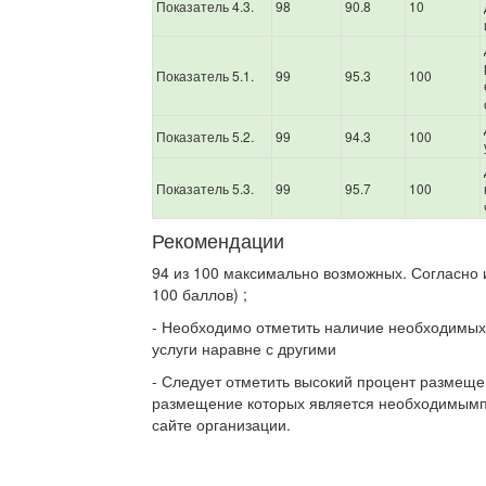
Показатель 4.3.
98
90.8
10
Показатель 5.1.
99
95.3
100
Показатель 5.2.
99
94.3
100
Показатель 5.3.
99
95.7
100
Рекомендации
94 из 100 максимально возможных. Согласно и
100 баллов) ;
- Необходимо отметить наличие необходимых
услуги наравне с другими
- Следует отметить высокий процент размеще
размещение которых является необходимым
сайте организации.