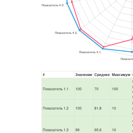
#
Значение
Среднее
Максимум
Показатель 1.1
100
70
100
Показатель 1.2
100
81.8
10
Показатель 1.3
99
95.6
10